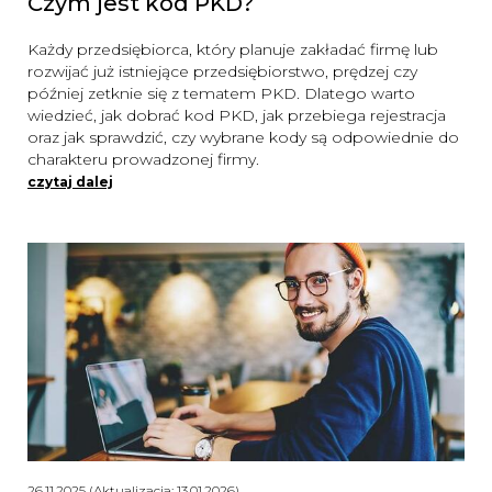
Czym jest kod PKD?
Każdy przedsiębiorca, który planuje zakładać firmę lub
rozwijać już istniejące przedsiębiorstwo, prędzej czy
później zetknie się z tematem PKD. Dlatego warto
wiedzieć, jak dobrać kod PKD, jak przebiega rejestracja
oraz jak sprawdzić, czy wybrane kody są odpowiednie do
charakteru prowadzonej firmy.
czytaj dalej
26.11.2025 (Aktualizacja: 13.01.2026)