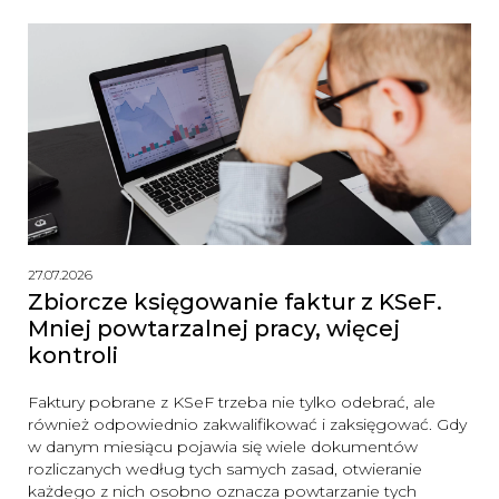
27.07.2026
Zbiorcze księgowanie faktur z KSeF.
Mniej powtarzalnej pracy, więcej
kontroli
Faktury pobrane z KSeF trzeba nie tylko odebrać, ale
również odpowiednio zakwalifikować i zaksięgować. Gdy
w danym miesiącu pojawia się wiele dokumentów
rozliczanych według tych samych zasad, otwieranie
każdego z nich osobno oznacza powtarzanie tych