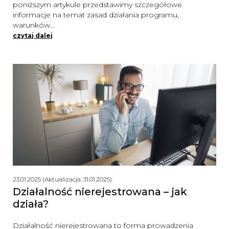
poniższym artykule przedstawimy szczegółowe
informacje na temat zasad działania programu,
warunków…
czytaj dalej
23.01.2025 (Aktualizacja: 31.01.2025)
Działalność nierejestrowana – jak
działa?
Działalność nierejestrowana to forma prowadzenia