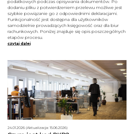
podatkowych podczas opisywania dokumentów. Po
dodaniu pliku z potwierdzeniem przelewu możliwe jest
szybkie powiązanie go z odpowiednimi deklaracjami.
Funkcjonalność jest dostępna dla użytkowników
samodzielnie prowadzących księgowość oraz dla biur
rachunkowych. Poniżej znajduje się opis poszczególnych
etapów procesu.
czytaj dalej
24.01.2026 (Aktualizacja: 15.06.2026)