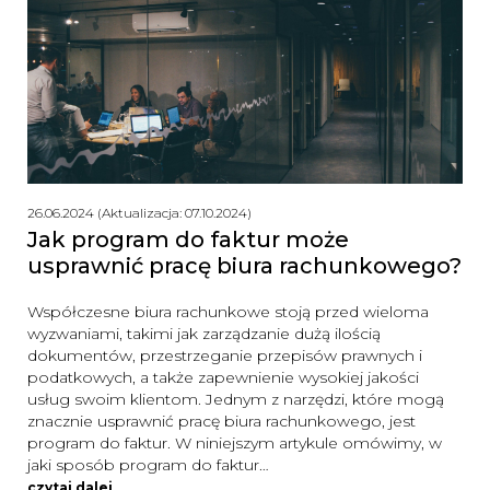
26.06.2024 (Aktualizacja: 07.10.2024)
Jak program do faktur może
usprawnić pracę biura rachunkowego?
Współczesne biura rachunkowe stoją przed wieloma
wyzwaniami, takimi jak zarządzanie dużą ilością
dokumentów, przestrzeganie przepisów prawnych i
podatkowych, a także zapewnienie wysokiej jakości
usług swoim klientom. Jednym z narzędzi, które mogą
znacznie usprawnić pracę biura rachunkowego, jest
program do faktur. W niniejszym artykule omówimy, w
jaki sposób program do faktur…
czytaj dalej