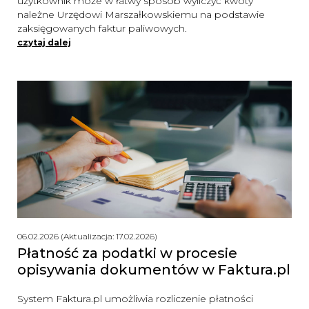
użytkownik może w łatwy sposób wyliczyć kwoty
należne Urzędowi Marszałkowskiemu na podstawie
zaksięgowanych faktur paliwowych.
czytaj dalej
06.02.2026 (Aktualizacja: 17.02.2026)
Płatność za podatki w procesie
opisywania dokumentów w Faktura.pl
System Faktura.pl umożliwia rozliczenie płatności