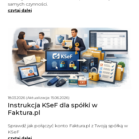
samych czynności.
czytaj dalej
18.03.2026 (Aktualizacja: 15.06.2026)
Instrukcja KSeF dla spółki w
Faktura.pl
Sprawdź jak połączyć konto Faktura.pl z Twoją spółką w
KSeF
czytaj dalej