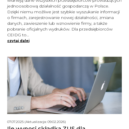
widnieją dane wszystkich przedsiębiorców prowadzących
jednoosobową działalność gospodarczą w Polsce.
Dzięki niemu możliwe jest szybkie wyszukanie informacji
o firmach, zarejestrowanie nowej działalności, zmiana
danych, zawieszenie lub wznowienie firmy, a także
pobranie oficjalnych wydruków. Dla przedsiębiorców
CEIDG to…
czytaj dalej
07.07.2025 (Aktualizacja: 09.02.2026)
Ile wynosi składka ZUS dla