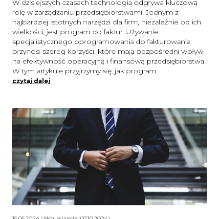
W dzisiejszych czasach technologia odgrywa kluczową
rolę w zarządzaniu przedsiębiorstwami. Jednym z
najbardziej istotnych narzędzi dla firm, niezależnie od ich
wielkości, jest program do faktur. Używanie
specjalistycznego oprogramowania do fakturowania
przynosi szereg korzyści, które mają bezpośredni wpływ
na efektywność operacyjną i finansową przedsiębiorstwa.
W tym artykule przyjrzymy się, jak program…
czytaj dalej
15.05.2024 (Aktualizacja: 07.10.2024)