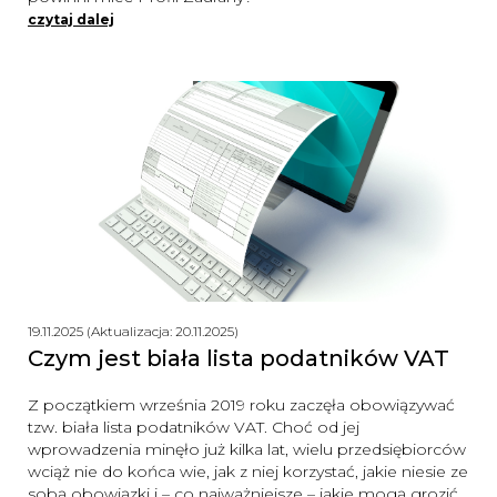
czytaj dalej
19.11.2025 (Aktualizacja: 20.11.2025)
Czym jest biała lista podatników VAT
Z początkiem września 2019 roku zaczęła obowiązywać
tzw. biała lista podatników VAT. Choć od jej
wprowadzenia minęło już kilka lat, wielu przedsiębiorców
wciąż nie do końca wie, jak z niej korzystać, jakie niesie ze
sobą obowiązki i – co najważniejsze – jakie mogą grozić