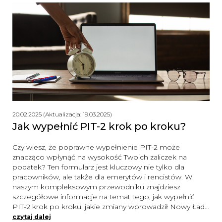
20.02.2025 (Aktualizacja: 19.03.2025)
Jak wypełnić PIT-2 krok po kroku?
Czy wiesz, że poprawne wypełnienie PIT-2 może
znacząco wpłynąć na wysokość Twoich zaliczek na
podatek? Ten formularz jest kluczowy nie tylko dla
pracowników, ale także dla emerytów i rencistów. W
naszym kompleksowym przewodniku znajdziesz
szczegółowe informacje na temat tego, jak wypełnić
PIT-2 krok po kroku, jakie zmiany wprowadził Nowy Ład…
czytaj dalej