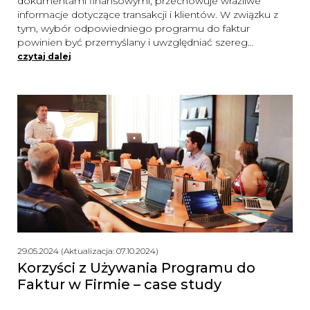
dokumentami finansowymi, przechowuje wrażliwe
informacje dotyczące transakcji i klientów. W związku z
tym, wybór odpowiedniego programu do faktur
powinien być przemyślany i uwzględniać szereg…
czytaj dalej
29.05.2024 (Aktualizacja: 07.10.2024)
Korzyści z Używania Programu do
Faktur w Firmie – case study