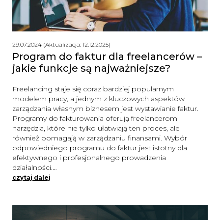
29.07.2024 (Aktualizacja: 12.12.2025)
Program do faktur dla freelancerów –
jakie funkcje są najważniejsze?
Freelancing staje się coraz bardziej popularnym
modelem pracy, a jednym z kluczowych aspektów
zarządzania własnym biznesem jest wystawianie faktur.
Programy do fakturowania oferują freelancerom
narzędzia, które nie tylko ułatwiają ten proces, ale
również pomagają w zarządzaniu finansami. Wybór
odpowiedniego programu do faktur jest istotny dla
efektywnego i profesjonalnego prowadzenia
działalności.…
czytaj dalej