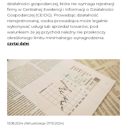
działalności gospodarczej, która nie wymaga rejestracji
firmy w Centralnej Ewidencji i Informacji o Działalności
Gospodarczej (CEIDG). Prowadząc działalność
nierejestrowaną, osoba prowadząca może legalnie
wykonywać usługi lub sprzedaż towarów, pod
warunkiem że jej przychód należny nie przekroczy
określonego limitu minimalnego wynagrodzenia.
czytaj dalej
13.08.2024 (Aktualizacja: 07.10.2024)