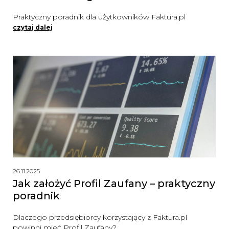
Praktyczny poradnik dla użytkowników Faktura.pl
czytaj dalej
26.11.2025
Jak założyć Profil Zaufany – praktyczny
poradnik
Dlaczego przedsiębiorcy korzystający z Faktura.pl
powinni mieć Profil Zaufany?