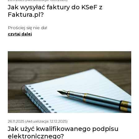
Jak wysyłać faktury do KSeF z
Faktura.pl?
Prościej się nie da!
czytaj dalej
26.11.2025 (Aktualizacja: 12.12.2025)
Jak użyć kwalifikowanego podpisu
elektronicznego?