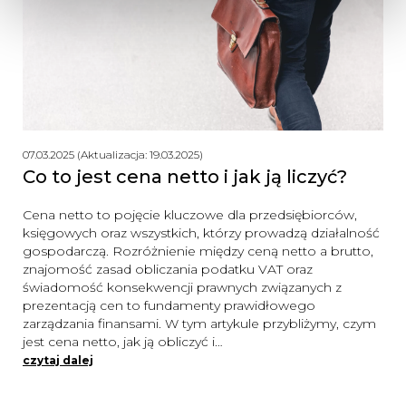
07.03.2025 (Aktualizacja: 19.03.2025)
Co to jest cena netto i jak ją liczyć?
Cena netto to pojęcie kluczowe dla przedsiębiorców,
księgowych oraz wszystkich, którzy prowadzą działalność
gospodarczą. Rozróżnienie między ceną netto a brutto,
znajomość zasad obliczania podatku VAT oraz
świadomość konsekwencji prawnych związanych z
prezentacją cen to fundamenty prawidłowego
zarządzania finansami. W tym artykule przybliżymy, czym
jest cena netto, jak ją obliczyć i…
czytaj dalej