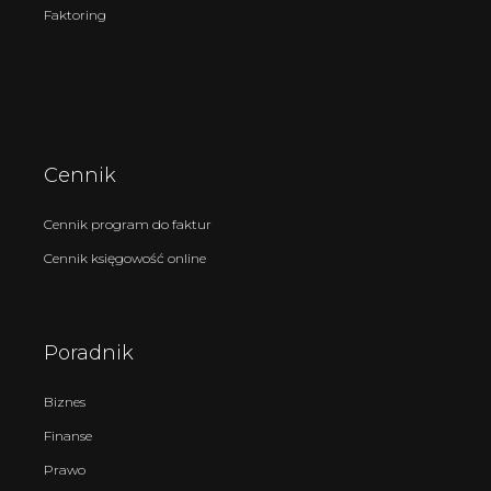
Faktoring
Cennik
Cennik program do faktur
Cennik księgowość online
Poradnik
Biznes
Finanse
Prawo