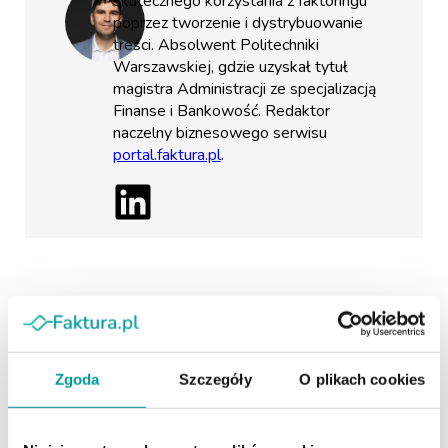
skutecznego korzystania z faktoringu
poprzez tworzenie i dystrybuowanie
treści. Absolwent Politechniki
Warszawskiej, gdzie uzyskał tytuł
magistra Administracji ze specjalizacją
Finanse i Bankowość. Redaktor
naczelny biznesowego serwisu
portal.faktura.pl
.
Polecane artykuły
Zgoda
Szczegóły
O plikach cookies