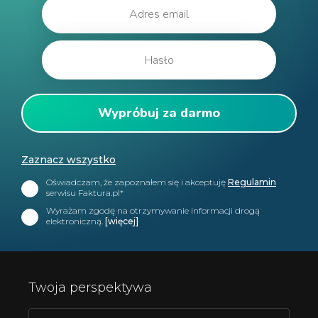
Zaznacz wszystko
Oświadczam, że zapoznałem się i akceptuję
Regulamin
serwisu Faktura.pl*
Wyrażam zgodę na otrzymywanie informacji drogą
elektroniczną.
[więcej]
Twoja perspektywa