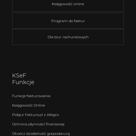
Księgowość online
Program do faktur
Dla biur rachunkowych
KSeF
Funkcje
Funkcje fakturowania
Księgowość Online
Połącz Faktura.pl z Allegro
Ochrona płynności finansowej
Otwórz działalność gospodarczą