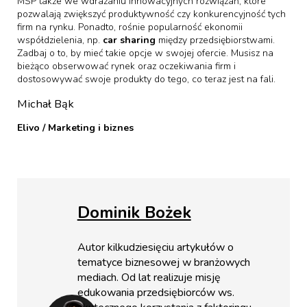
MŚP także we wdrażaniu innowacyjnych rozwiązań, które
pozwalają zwiększyć produktywność czy konkurencyjność tych
firm na rynku. Ponadto, rośnie popularność ekonomii
współdzielenia, np.
car sharing
między przedsiębiorstwami.
Zadbaj o to, by mieć takie opcje w swojej ofercie. Musisz na
bieżąco obserwować rynek oraz oczekiwania firm i
dostosowywać swoje produkty do tego, co teraz jest na fali.
Michał Bąk
Elivo / Marketing i biznes
Dominik Bożek
Autor kilkudziesięciu artykułów o
tematyce biznesowej w branżowych
mediach. Od lat realizuje misję
edukowania przedsiębiorców ws.