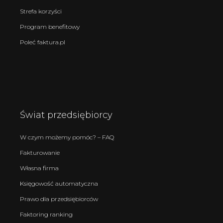
Strefa korzyści
Program benefitowy
Poleć faktura.pl
Świat przedsiębiorcy
W czym możemy pomóc? – FAQ
Fakturowanie
Własna firma
Księgowość automatyczna
Prawo dla przedsiębiorców
Faktoring ranking