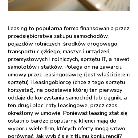
Leasing to popularna forma finansowania przez
przedsiębiorstwa zakupu samochodów,
pojazdów rolniczych, środków drogowego
transportu ciężkiego, maszyn i urządzeń
przemysłowych i rolniczych, sprzętu IT, a nawet
samolotów i statków. Polega on na zawarciu
umowy przez leasingodawcę (jest właścicielem
sprzętu) i leasingobiorcę (chce z tego sprzętu
korzystać), na podstawie której ten pierwszy
oddaje do korzystania samochód lub ciągnik, a
ten drugi płaci raty leasingowe, przez czas
określony w umowie. Ponieważ leasing stał się
ostatnio bardzo popularny, klienci mają do
wyboru wiele firm, których oferty mogą łatwo
porównać. Jak wybić się z tłumu konkurencji?