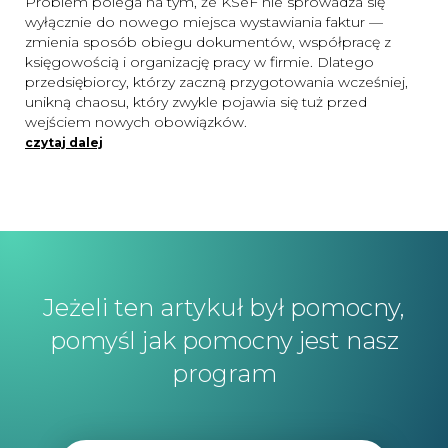
Problem polega na tym, że KSeF nie sprowadza się
wyłącznie do nowego miejsca wystawiania faktur —
zmienia sposób obiegu dokumentów, współpracę z
księgowością i organizację pracy w firmie. Dlatego
przedsiębiorcy, którzy zaczną przygotowania wcześniej,
unikną chaosu, który zwykle pojawia się tuż przed
wejściem nowych obowiązków.
czytaj dalej
Jeżeli ten artykuł był pomocny,
pomyśl jak pomocny jest nasz
program