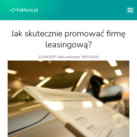
Jak skutecznie promować firmę
leasingową?
22.09.2017 (Aktualizacja: 19.01.2025)