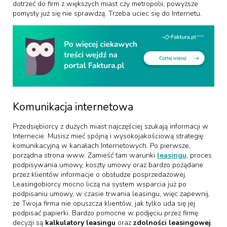
dotrzeć do firm z większych miast czy metropolii, powyższe
pomysły już się nie sprawdzą. Trzeba uciec się do Internetu.
Komunikacja internetowa
Przedsiębiorcy z dużych miast najczęściej szukają informacji w
Internecie. Musisz mieć spójną i wysokojakościową strategię
komunikacyjną w kanałach Internetowych. Po pierwsze,
porządna strona www. Zamieść tam warunki
leasingu
, proces
podpisywania umowy, koszty umowy oraz bardzo pożądane
przez klientów informacje o obsłudze posprzedażowej.
Leasingobiorcy mocno liczą na system wsparcia już po
podpisaniu umowy, w czasie trwania leasingu, więc zapewnij,
że Twoja firma nie opuszcza klientów, jak tylko uda się jej
podpisać papierki. Bardzo pomocne w podjęciu przez firmę
decyzji są
kalkulatory leasingu
oraz
zdolności leasingowej
.