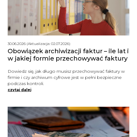
30.06.2026 (Aktualizacja: 02.07.2026)
Obowiązek archiwizacji faktur – ile lat i
w jakiej formie przechowywać faktury
Dowiedz się, jak długo musisz przechowywać faktury w
firmie i czy archiwum cyfrowe jest w pełni bezpieczne
podczas kontroli.
czytaj dalej