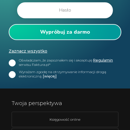
Zaznacz wszystko
Oświadczam, że zapoznałem się i akceptuję
Regulamin
serwisu Faktura.pl*
Wyrażam zgodę na otrzymywanie informacji drogą
elektroniczną.
[więcej]
Twoja perspektywa
Księgowość online