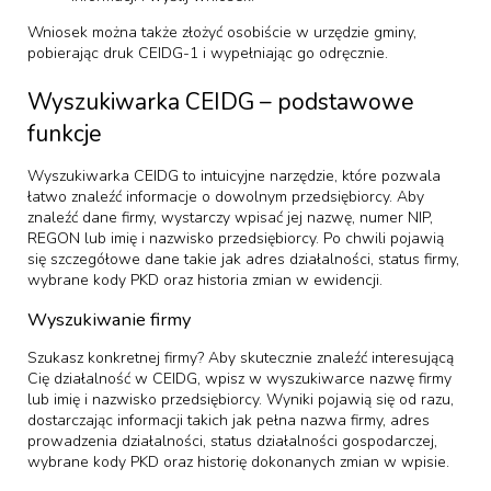
Wniosek można także złożyć osobiście w urzędzie gminy,
pobierając druk CEIDG-1 i wypełniając go odręcznie.
Wyszukiwarka CEIDG – podstawowe
funkcje
Wyszukiwarka CEIDG to intuicyjne narzędzie, które pozwala
łatwo znaleźć informacje o dowolnym przedsiębiorcy. Aby
znaleźć dane firmy, wystarczy wpisać jej nazwę, numer NIP,
REGON lub imię i nazwisko przedsiębiorcy. Po chwili pojawią
się szczegółowe dane takie jak adres działalności, status firmy,
wybrane kody PKD oraz historia zmian w ewidencji.
Wyszukiwanie firmy
Szukasz konkretnej firmy? Aby skutecznie znaleźć interesującą
Cię działalność w CEIDG, wpisz w wyszukiwarce nazwę firmy
lub imię i nazwisko przedsiębiorcy. Wyniki pojawią się od razu,
dostarczając informacji takich jak pełna nazwa firmy, adres
prowadzenia działalności, status działalności gospodarczej,
wybrane kody PKD oraz historię dokonanych zmian w wpisie.