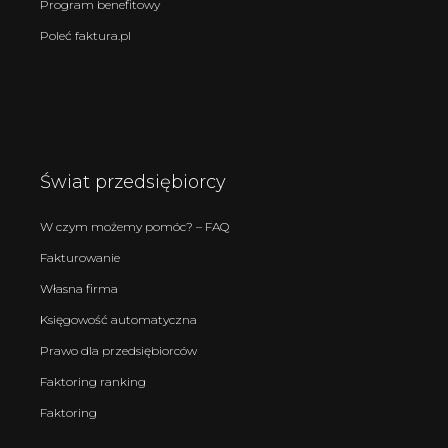
Program benefitowy
Poleć faktura.pl
Świat przedsiębiorcy
W czym możemy pomóc? – FAQ
Fakturowanie
Własna firma
Księgowość automatyczna
Prawo dla przedsiębiorców
Faktoring ranking
Faktoring