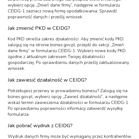
wybierz opcję „Zmień dane firmy”, następnie w formularzu
CEIDG-1 zaznacz nową formę opodatkowania. Sprawdź
poprawność danych i prześlij wniosek.
Jak zmienić PKD w CEIDG?
Kod PKD określa zakres działalności. Aby zmienić kody PKD,
zaloguj się na stronie biznes.gov.pl, przejdź do sekcji „Zmień
dane firmy” w formularzu CEIDG-1. Wybierz nowe kody PKD
zgodne z aktualnym zakresem Twojej działalności
gospodarczej. Po sprawdzeniu danych prześlij zaktualizowany
wniosek.
Jak zawiesić działalność w CEIDG?
Potrzebujesz przerwy w prowadzeniu biznesu? Zaloguj się na
biznes.gov.pl, wybierz opcję „Zawieś działalność”, a następnie
wskaż termin zawieszenia działalności w formularzu CEIDG-1.
Po sprawdzeniu poprawności informacji zatwierdź wysyłkę
formularza.
Jak pobrać wydruk z CEIDG?
Wydruk danych firmy może być wymagany przez kontrahentów