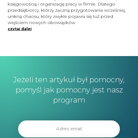
księgowością i organizację pracy w firmie. Dlatego
przedsiębiorcy, którzy zaczną przygotowania wcześniej,
unikną chaosu, który zwykle pojawia się tuż przed
wejściem nowych obowiązków.
czytaj dalej
Jeżeli ten artykuł był pomocny,
pomyśl jak pomocny jest nasz
program