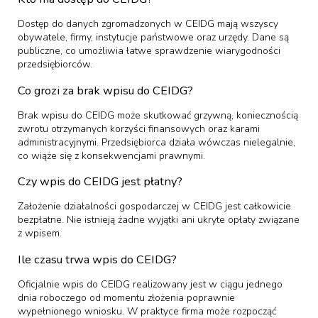
Dostęp do danych zgromadzonych w CEIDG mają wszyscy
obywatele, firmy, instytucje państwowe oraz urzędy. Dane są
publiczne, co umożliwia łatwe sprawdzenie wiarygodności
przedsiębiorców.
Co grozi za brak wpisu do CEIDG?
Brak wpisu do CEIDG może skutkować grzywną, koniecznością
zwrotu otrzymanych korzyści finansowych oraz karami
administracyjnymi. Przedsiębiorca działa wówczas nielegalnie,
co wiąże się z konsekwencjami prawnymi.
Czy wpis do CEIDG jest płatny?
Założenie działalności gospodarczej w CEIDG jest całkowicie
bezpłatne. Nie istnieją żadne wyjątki ani ukryte opłaty związane
z wpisem.
Ile czasu trwa wpis do CEIDG?
Oficjalnie wpis do CEIDG realizowany jest w ciągu jednego
dnia roboczego od momentu złożenia poprawnie
wypełnionego wniosku. W praktyce firma może rozpocząć