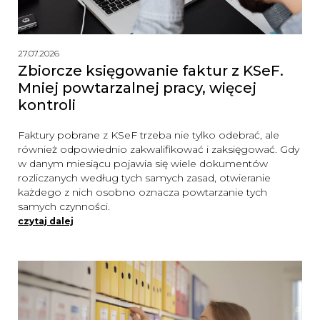
27.07.2026
Zbiorcze księgowanie faktur z KSeF.
Mniej powtarzalnej pracy, więcej
kontroli
Faktury pobrane z KSeF trzeba nie tylko odebrać, ale
również odpowiednio zakwalifikować i zaksięgować. Gdy
w danym miesiącu pojawia się wiele dokumentów
rozliczanych według tych samych zasad, otwieranie
każdego z nich osobno oznacza powtarzanie tych
samych czynności.
czytaj dalej