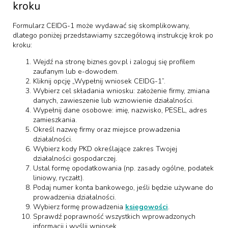
kroku
Formularz CEIDG-1 może wydawać się skomplikowany,
dlatego poniżej przedstawiamy szczegółową instrukcję krok po
kroku:
Wejdź na stronę biznes.gov.pl i zaloguj się profilem
zaufanym lub e-dowodem.
Kliknij opcję „Wypełnij wniosek CEIDG-1”.
Wybierz cel składania wniosku: założenie firmy, zmiana
danych, zawieszenie lub wznowienie działalności.
Wypełnij dane osobowe: imię, nazwisko, PESEL, adres
zamieszkania.
Określ nazwę firmy oraz miejsce prowadzenia
działalności.
Wybierz kody PKD określające zakres Twojej
działalności gospodarczej.
Ustal formę opodatkowania (np. zasady ogólne, podatek
liniowy, ryczałt).
Podaj numer konta bankowego, jeśli będzie używane do
prowadzenia działalności.
Wybierz formę prowadzenia
księgowości
.
Sprawdź poprawność wszystkich wprowadzonych
informacji i wyślij wniosek.