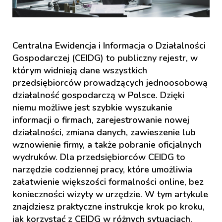
Centralna Ewidencja i Informacja o Działalności
Gospodarczej (CEIDG) to publiczny rejestr, w
którym widnieją dane wszystkich
przedsiębiorców prowadzących jednoosobową
działalność gospodarczą w Polsce. Dzięki
niemu możliwe jest szybkie wyszukanie
informacji o firmach, zarejestrowanie nowej
działalności, zmiana danych, zawieszenie lub
wznowienie firmy, a także pobranie oficjalnych
wydruków. Dla przedsiębiorców CEIDG to
narzędzie codziennej pracy, które umożliwia
załatwienie większości formalności online, bez
konieczności wizyty w urzędzie. W tym artykule
znajdziesz praktyczne instrukcje krok po kroku,
jak korzystać z CEIDG w różnych sytuacjach.