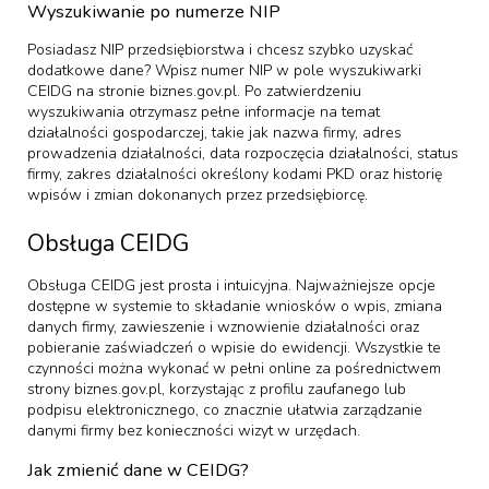
Wyszukiwanie po numerze NIP
Posiadasz NIP przedsiębiorstwa i chcesz szybko uzyskać
dodatkowe dane? Wpisz numer NIP w pole wyszukiwarki
CEIDG na stronie biznes.gov.pl. Po zatwierdzeniu
wyszukiwania otrzymasz pełne informacje na temat
działalności gospodarczej, takie jak nazwa firmy, adres
prowadzenia działalności, data rozpoczęcia działalności, status
firmy, zakres działalności określony kodami PKD oraz historię
wpisów i zmian dokonanych przez przedsiębiorcę.
Obsługa CEIDG
Obsługa CEIDG jest prosta i intuicyjna. Najważniejsze opcje
dostępne w systemie to składanie wniosków o wpis, zmiana
danych firmy, zawieszenie i wznowienie działalności oraz
pobieranie zaświadczeń o wpisie do ewidencji. Wszystkie te
czynności można wykonać w pełni online za pośrednictwem
strony biznes.gov.pl, korzystając z profilu zaufanego lub
podpisu elektronicznego, co znacznie ułatwia zarządzanie
danymi firmy bez konieczności wizyt w urzędach.
Jak zmienić dane w CEIDG?