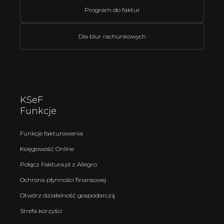
Program do faktur
Dla biur rachunkowych
KSeF
Funkcje
Funkcje fakturowania
Księgowość Online
Połącz Faktura.pl z Allegro
Ochrona płynności finansowej
Otwórz działalność gospodarczą
Strefa korzyści