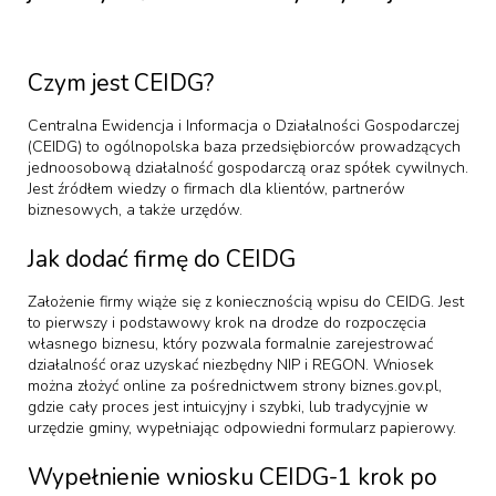
Czym jest CEIDG?
Centralna Ewidencja i Informacja o Działalności Gospodarczej
(CEIDG) to ogólnopolska baza przedsiębiorców prowadzących
jednoosobową działalność gospodarczą oraz spółek cywilnych.
Jest źródłem wiedzy o firmach dla klientów, partnerów
biznesowych, a także urzędów.
Jak dodać firmę do CEIDG
Założenie firmy wiąże się z koniecznością wpisu do CEIDG. Jest
to pierwszy i podstawowy krok na drodze do rozpoczęcia
własnego biznesu, który pozwala formalnie zarejestrować
działalność oraz uzyskać niezbędny NIP i REGON. Wniosek
można złożyć online za pośrednictwem strony biznes.gov.pl,
gdzie cały proces jest intuicyjny i szybki, lub tradycyjnie w
urzędzie gminy, wypełniając odpowiedni formularz papierowy.
Wypełnienie wniosku CEIDG-1 krok po