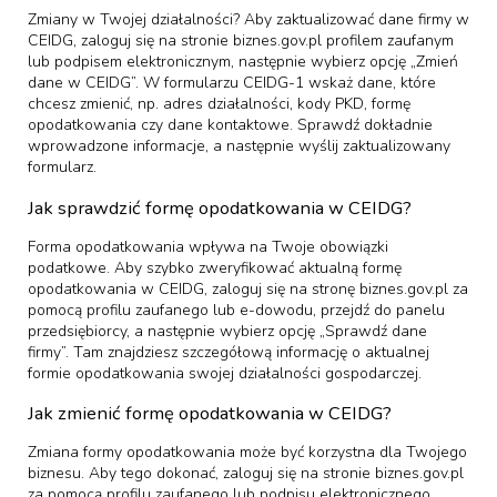
Zmiany w Twojej działalności? Aby zaktualizować dane firmy w
CEIDG, zaloguj się na stronie biznes.gov.pl profilem zaufanym
lub podpisem elektronicznym, następnie wybierz opcję „Zmień
dane w CEIDG”. W formularzu CEIDG-1 wskaż dane, które
chcesz zmienić, np. adres działalności, kody PKD, formę
opodatkowania czy dane kontaktowe. Sprawdź dokładnie
wprowadzone informacje, a następnie wyślij zaktualizowany
formularz.
Jak sprawdzić formę opodatkowania w CEIDG?
Forma opodatkowania wpływa na Twoje obowiązki
podatkowe. Aby szybko zweryfikować aktualną formę
opodatkowania w CEIDG, zaloguj się na stronę biznes.gov.pl za
pomocą profilu zaufanego lub e-dowodu, przejdź do panelu
przedsiębiorcy, a następnie wybierz opcję „Sprawdź dane
firmy”. Tam znajdziesz szczegółową informację o aktualnej
formie opodatkowania swojej działalności gospodarczej.
Jak zmienić formę opodatkowania w CEIDG?
Zmiana formy opodatkowania może być korzystna dla Twojego
biznesu. Aby tego dokonać, zaloguj się na stronie biznes.gov.pl
za pomocą profilu zaufanego lub podpisu elektronicznego,