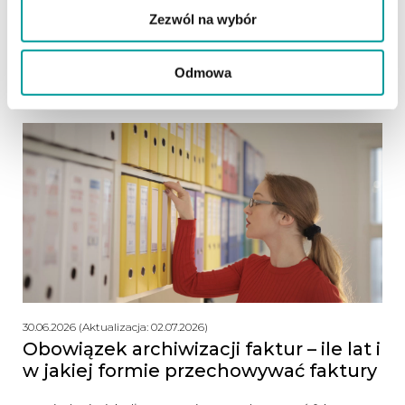
rozliczanych według tych samych zasad, otwieranie
Zezwól na wybór
każdego z nich osobno oznacza powtarzanie tych
samych czynności.
Odmowa
czytaj dalej
30.06.2026 (Aktualizacja: 02.07.2026)
Obowiązek archiwizacji faktur – ile lat i
w jakiej formie przechowywać faktury