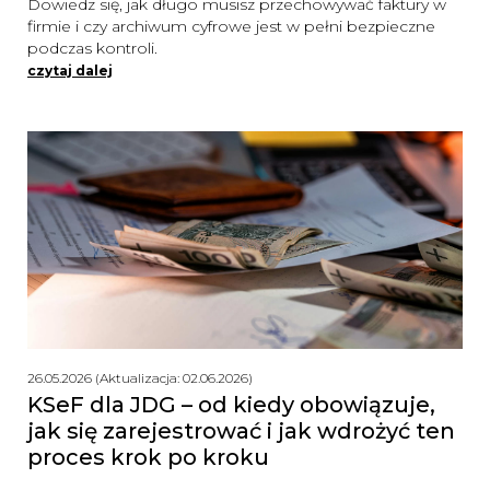
Dowiedz się, jak długo musisz przechowywać faktury w
firmie i czy archiwum cyfrowe jest w pełni bezpieczne
podczas kontroli.
czytaj dalej
26.05.2026 (Aktualizacja: 02.06.2026)
KSeF dla JDG – od kiedy obowiązuje,
jak się zarejestrować i jak wdrożyć ten
proces krok po kroku