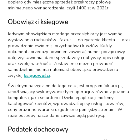
dopiero gdy miesięczna sprzedaż przekroczy połowę
minimalnego wynagrodzenia, czyli 1400 zł w 2021r.
Obowiązki księgowe
Jedynym obowiązkiem młodego przedsiębiorcy jest wymóg
wystawiania rachunków i faktur — na życzenie klienta — oraz
prowadzenie ewidencji przychodów i kosztów. Każdy
dokument sprzedaży powinien zawierać numer porządkowy,
datę wystawienia, dane sprzedawcy i nabywcy, opis usługi
oraz kwotę należności. Zestawienie można prowadzić
samodzielnie, nie ma natomiast obowiązku prowadzenia
zwykłej
księgowości
.
Świetnym narzędziem do tego celu jest program faktura.pl,
umożliwiający wykonywanie tych operacji zarówno z poziomu
komputera, jak i smartfonu. Dzięki tej aplikacji możemy
katalogować klientów, wprowadzać opisy usług i towarów,
ceny oraz inne warunki uzgodnione pomiędzy stronami. W
razie potrzeby nasze dane zawsze będą pod ręką.
Podatek dochodowy