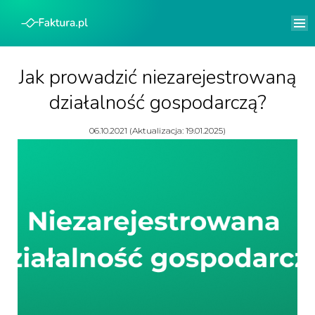
Jak prowadzić niezarejestrowaną
działalność gospodarczą?
06.10.2021 (Aktualizacja: 19.01.2025)