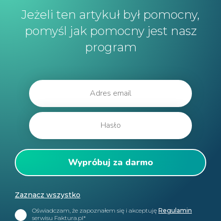
Jeżeli ten artykuł był pomocny,
pomyśl jak pomocny jest nasz
program
Zaznacz wszystko
Oświadczam, że zapoznałem się i akceptuję
Regulamin
serwisu Faktura.pl*