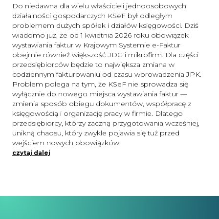
Do niedawna dla wielu właścicieli jednoosobowych
działalności gospodarczych KSeF był odległym
problemem dużych spółek i działów księgowości. Dziś
wiadomo już, że od 1 kwietnia 2026 roku obowiązek
wystawiania faktur w Krajowym Systemie e-Faktur
obejmie również większość JDG i mikrofirm. Dla części
przedsiębiorców będzie to największa zmiana w
codziennym fakturowaniu od czasu wprowadzenia JPK.
Problem polega na tym, że KSeF nie sprowadza się
wyłącznie do nowego miejsca wystawiania faktur —
zmienia sposób obiegu dokumentów, współpracę z
księgowością i organizację pracy w firmie. Dlatego
przedsiębiorcy, którzy zaczną przygotowania wcześniej,
unikną chaosu, który zwykle pojawia się tuż przed
wejściem nowych obowiązków.
czytaj dalej