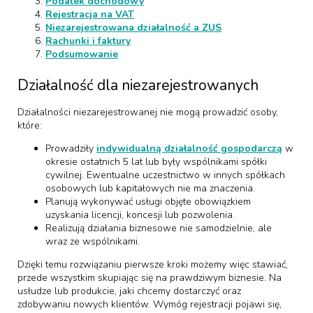
Podatek dochodowy
Rejestracja na VAT
Niezarejestrowana działalność a ZUS
Rachunki i faktury
Podsumowanie
Działalność dla niezarejestrowanych
Działalności niezarejestrowanej nie mogą prowadzić osoby,
które:
Prowadziły
indywidualną działalność gospodarczą
w
okresie ostatnich 5 lat lub były wspólnikami spółki
cywilnej. Ewentualne uczestnictwo w innych spółkach
osobowych lub kapitałowych nie ma znaczenia.
Planują wykonywać usługi objęte obowiązkiem
uzyskania licencji, koncesji lub pozwolenia.
Realizują działania biznesowe nie samodzielnie, ale
wraz ze wspólnikami.
Dzięki temu rozwiązaniu pierwsze kroki możemy więc stawiać,
przede wszystkim skupiając się na prawdziwym biznesie. Na
usłudze lub produkcie, jaki chcemy dostarczyć oraz
zdobywaniu nowych klientów. Wymóg rejestracji pojawi się,