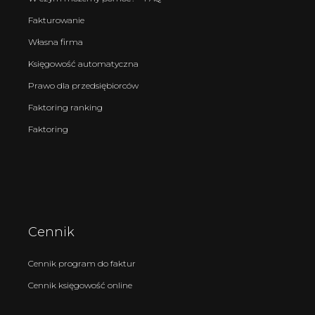
Fakturowanie
Własna firma
Księgowość automatyczna
Prawo dla przedsiębiorców
Faktoring ranking
Faktoring
Cennik
Cennik program do faktur
Cennik księgowość online