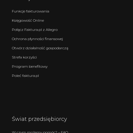
Funkcje fakturowania
Księgowość Online
Połącz Faktura.pl z Allegro
Ochrona płynności finansowej
Otwórz działalność gospodarczą
Strefa korzyści
Program benefitowy
Poleć faktura.pl
Świat przedsiębiorcy
W czym możemy pomóc? – FAQ