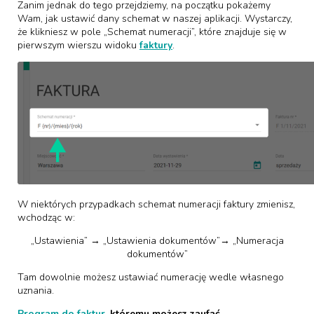
Zanim jednak do tego przejdziemy, na początku pokażemy
Wam, jak ustawić dany schemat w naszej aplikacji. Wystarczy,
że klikniesz w pole „Schemat numeracji”, które znajduje się w
pierwszym wierszu widoku
faktury
.
W niektórych przypadkach schemat numeracji faktury zmienisz,
wchodząc w:
„Ustawienia” → „Ustawienia dokumentów”→ „Numeracja
dokumentów”
Tam dowolnie możesz ustawiać numerację wedle własnego
uznania.
Program do faktur
, któremu możesz zaufać