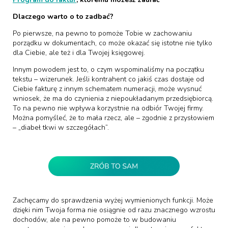
Dlaczego warto o to zadbać?
Po pierwsze, na pewno to pomoże Tobie w zachowaniu
porządku w dokumentach, co może okazać się istotne nie tylko
dla Ciebie, ale też i dla Twojej księgowej.
Innym powodem jest to, o czym wspominaliśmy na początku
tekstu – wizerunek. Jeśli kontrahent co jakiś czas dostaje od
Ciebie fakturę z innym schematem numeracji, może wysnuć
wniosek, że ma do czynienia z niepoukładanym przedsiębiorcą.
To na pewno nie wpływa korzystnie na odbiór Twojej firmy.
Można pomyśleć, że to mała rzecz, ale – zgodnie z przysłowiem
– „diabeł tkwi w szczegółach”.
Zachęcamy do sprawdzenia wyżej wymienionych funkcji. Może
dzięki nim Twoja forma nie osiągnie od razu znacznego wzrostu
dochodów, ale na pewno pomoże to w budowaniu