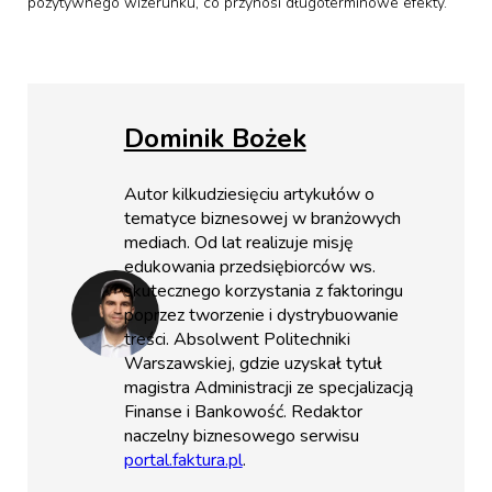
pozytywnego wizerunku, co przynosi długoterminowe efekty.
Dominik Bożek
Autor kilkudziesięciu artykułów o
tematyce biznesowej w branżowych
mediach. Od lat realizuje misję
edukowania przedsiębiorców ws.
skutecznego korzystania z faktoringu
poprzez tworzenie i dystrybuowanie
treści. Absolwent Politechniki
Warszawskiej, gdzie uzyskał tytuł
magistra Administracji ze specjalizacją
Finanse i Bankowość. Redaktor
naczelny biznesowego serwisu
portal.faktura.pl
.