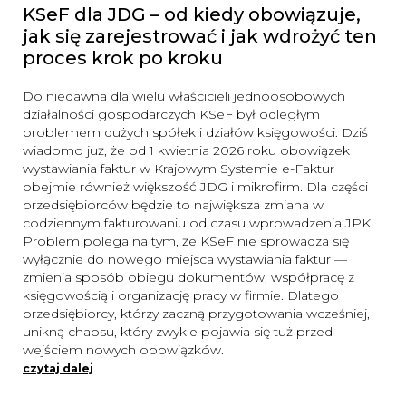
KSeF dla JDG – od kiedy obowiązuje,
jak się zarejestrować i jak wdrożyć ten
proces krok po kroku
Do niedawna dla wielu właścicieli jednoosobowych
działalności gospodarczych KSeF był odległym
problemem dużych spółek i działów księgowości. Dziś
wiadomo już, że od 1 kwietnia 2026 roku obowiązek
wystawiania faktur w Krajowym Systemie e-Faktur
obejmie również większość JDG i mikrofirm. Dla części
przedsiębiorców będzie to największa zmiana w
codziennym fakturowaniu od czasu wprowadzenia JPK.
Problem polega na tym, że KSeF nie sprowadza się
wyłącznie do nowego miejsca wystawiania faktur —
zmienia sposób obiegu dokumentów, współpracę z
księgowością i organizację pracy w firmie. Dlatego
przedsiębiorcy, którzy zaczną przygotowania wcześniej,
unikną chaosu, który zwykle pojawia się tuż przed
wejściem nowych obowiązków.
czytaj dalej