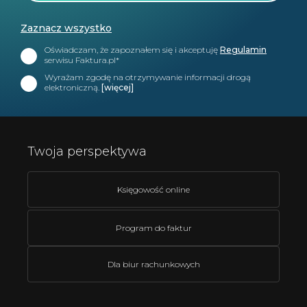
Zaznacz wszystko
Oświadczam, że zapoznałem się i akceptuję
Regulamin
serwisu Faktura.pl*
Wyrażam zgodę na otrzymywanie informacji drogą
elektroniczną.
[więcej]
Twoja perspektywa
Księgowość online
Program do faktur
Dla biur rachunkowych