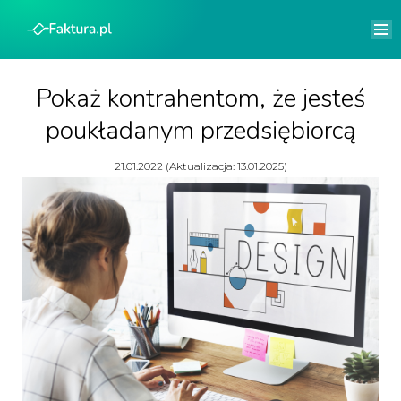
Pokaż kontrahentom, że jesteś
poukładanym przedsiębiorcą
21.01.2022 (Aktualizacja: 13.01.2025)