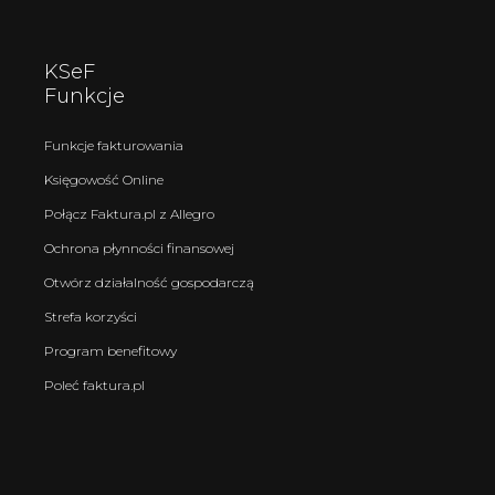
KSeF
Funkcje
Funkcje fakturowania
Księgowość Online
Połącz Faktura.pl z Allegro
Ochrona płynności finansowej
Otwórz działalność gospodarczą
Strefa korzyści
Program benefitowy
Poleć faktura.pl