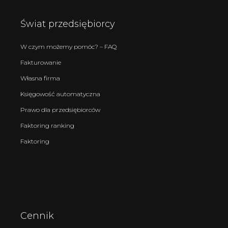
Świat przedsiębiorcy
W czym możemy pomóc? – FAQ
Fakturowanie
Własna firma
Księgowość automatyczna
Prawo dla przedsiębiorców
Faktoring ranking
Faktoring
Cennik