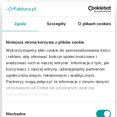
Zarządzanie płatnościami do dokumentów
Dostęp do dokumentów w wersji mobilnej
Zgoda
Szczegóły
O plikach cookies
Wybierz
Niniejsza strona korzysta z plików cookie
Wykorzystujemy pliki cookie do spersonalizowania treści
i reklam, aby oferować funkcje społecznościowe i
analizować ruch w naszej witrynie. Informacje o tym, jak
korzystasz z naszej witryny, udostępniamy partnerom
społecznościowym, reklamowym i analitycznym.
Partnerzy mogą połączyć te informacje z innymi danymi
otrzymanymi od Ciebie lub uzyskanymi podczas
korzystania z ich usług.
Program do faktur BASIC
Wybór
Niezbędne
zgody