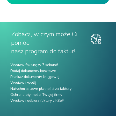
Zobacz, w czym może Ci
pomóc
nasz program do faktur!
Wystaw fakturę w 7 sekund!
Dodaj dokumenty kosztowe
Przekaż dokumenty księgowej
Wystaw i wyślij
Natychmiastowe płatności za faktury
Ochrona płynności Twojej firmy
Wystaw i odbierz faktury z KSeF