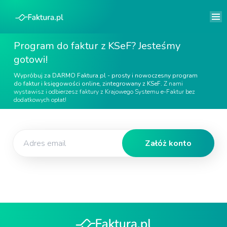
Program do faktur z KSeF? Jesteśmy
gotowi!
Wypróbuj za DARMO Faktura.pl - prosty i nowoczesny program
do faktur i księgowości online, zintegrowany z KSeF.
Z nami
wystawisz i odbierzesz faktury z Krajowego Systemu e-Faktur bez
dodatkowych opłat!