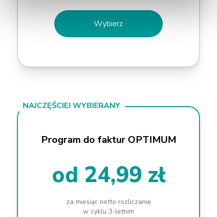
Wybierz
NAJCZĘŚCIEJ WYBIERANY
Program do faktur OPTIMUM
od 24,99 zł
za miesiąc netto rozliczanie
w cyklu 3-letnim