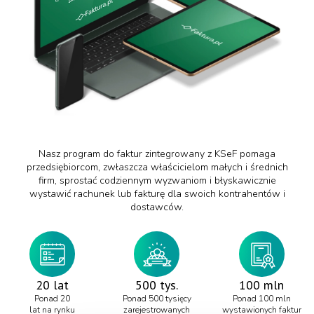
Nasz program do faktur zintegrowany z KSeF pomaga
przedsiębiorcom, zwłaszcza właścicielom małych i średnich
firm, sprostać codziennym wyzwaniom i błyskawicznie
wystawić rachunek lub fakturę dla swoich kontrahentów i
dostawców.
20 lat
500 tys.
100 mln
Ponad 20
Ponad 500 tysięcy
Ponad 100 mln
lat na rynku
zarejestrowanych
wystawionych faktur