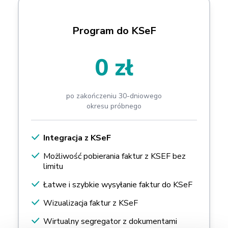
Program do KSeF
0 zł
po zakończeniu 30-dniowego
okresu próbnego
Integracja z KSeF
Możliwość pobierania faktur z KSEF bez
limitu
Łatwe i szybkie wysyłanie faktur do KSeF
Wizualizacja faktur z KSeF
Wirtualny segregator z dokumentami