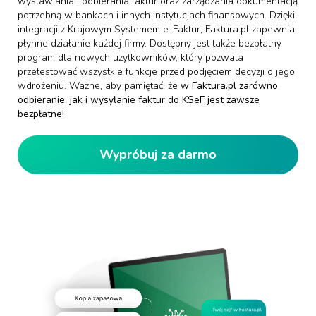
wystawiania i odbierania faktur oraz zarządzania dokumentacją
potrzebną w bankach i innych instytucjach finansowych. Dzięki
integracji z Krajowym Systemem e-Faktur, Faktura.pl zapewnia
płynne działanie każdej firmy. Dostępny jest także bezpłatny
program dla nowych użytkowników, który pozwala
przetestować wszystkie funkcje przed podjęciem decyzji o jego
wdrożeniu. Ważne, aby pamiętać, że
w Faktura.pl zarówno
odbieranie, jak i wysyłanie faktur do KSeF jest zawsze
bezpłatne!
Wypróbuj za darmo