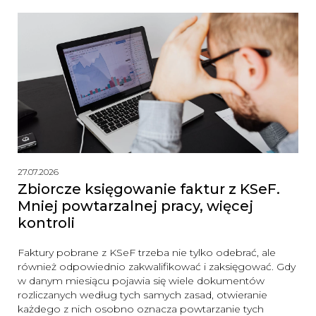
27.07.2026
Zbiorcze księgowanie faktur z KSeF.
Mniej powtarzalnej pracy, więcej
kontroli
Faktury pobrane z KSeF trzeba nie tylko odebrać, ale
również odpowiednio zakwalifikować i zaksięgować. Gdy
w danym miesiącu pojawia się wiele dokumentów
rozliczanych według tych samych zasad, otwieranie
każdego z nich osobno oznacza powtarzanie tych