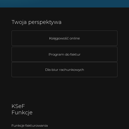
Twoja perspektywa
Księgowość online
Program do faktur
Dla biur rachunkowych
KSeF
Funkcje
Funkcje fakturowania