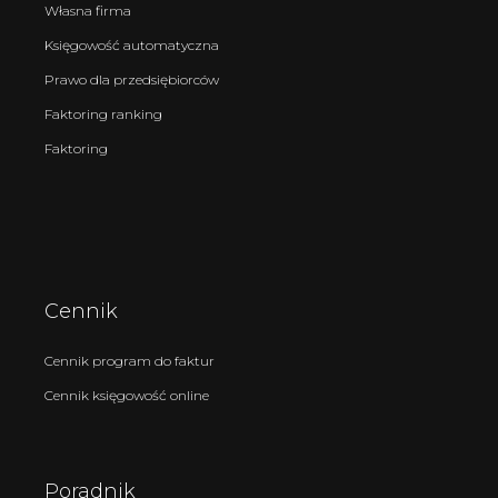
Własna firma
Księgowość automatyczna
Prawo dla przedsiębiorców
Faktoring ranking
Faktoring
Cennik
Cennik program do faktur
Cennik księgowość online
Poradnik