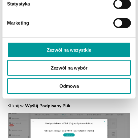
Statystyka
Krok 8.
Marketing
Wróć do aplikacji, a następnie kliknij
Wczytaj Podpisany Plik
Zezwól na wszystkie
Zezwól na wybór
Odmowa
Krok 9.
Kliknij w
Wyślij Podpisany Plik