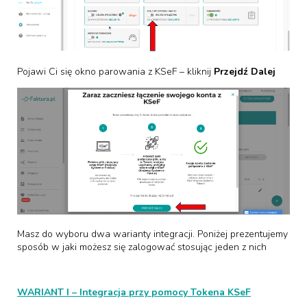
Pojawi Ci się okno parowania z KSeF – kliknij
Przejdź Dalej
Masz do wyboru dwa warianty integracji. Poniżej prezentujemy
sposób w jaki możesz się zalogować stosując jeden z nich
WARIANT I – Integracja przy pomocy
Tokena KSeF