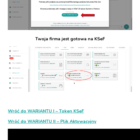
Twoja firma jest gotowa na KSeF
Wróć do WARIANTU I – Token KSeF
Wróć do WARIANTU II – Plik Aktywacyjny