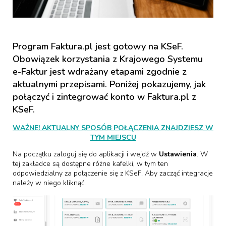
Program Faktura.pl jest gotowy na KSeF.
Obowiązek korzystania z Krajowego Systemu
e-Faktur jest wdrażany etapami zgodnie z
aktualnymi przepisami. Poniżej pokazujemy, jak
połączyć i zintegrować konto w Faktura.pl z
KSeF.
WAŻNE! AKTUALNY SPOSÓB POŁĄCZENIA ZNAJDZIESZ W
TYM MIEJSCU
Na początku zaloguj się do aplikacji i wejdź w
Ustawienia
. W
tej zakładce są dostępne różne kafelki, w tym ten
odpowiedzialny za połączenie się z KSeF. Aby zacząć integracje
należy w niego kliknąć.