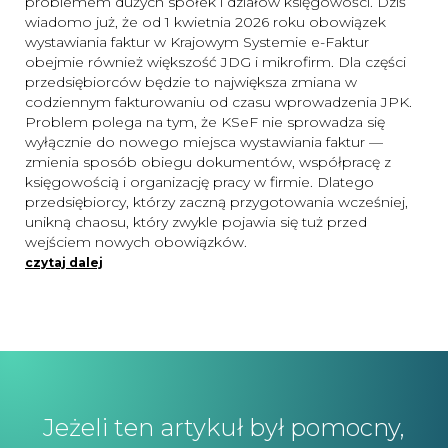
problemem dużych spółek i działów księgowości. Dziś
wiadomo już, że od 1 kwietnia 2026 roku obowiązek
wystawiania faktur w Krajowym Systemie e-Faktur
obejmie również większość JDG i mikrofirm. Dla części
przedsiębiorców będzie to największa zmiana w
codziennym fakturowaniu od czasu wprowadzenia JPK.
Problem polega na tym, że KSeF nie sprowadza się
wyłącznie do nowego miejsca wystawiania faktur —
zmienia sposób obiegu dokumentów, współpracę z
księgowością i organizację pracy w firmie. Dlatego
przedsiębiorcy, którzy zaczną przygotowania wcześniej,
unikną chaosu, który zwykle pojawia się tuż przed
wejściem nowych obowiązków.
czytaj dalej
Jeżeli ten artykuł był pomocny,