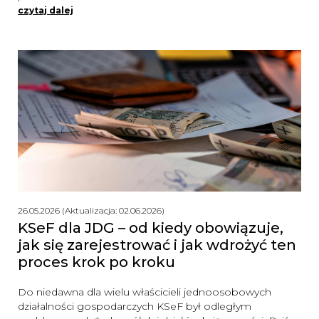
czytaj dalej
26.05.2026 (Aktualizacja: 02.06.2026)
KSeF dla JDG – od kiedy obowiązuje,
jak się zarejestrować i jak wdrożyć ten
proces krok po kroku
Do niedawna dla wielu właścicieli jednoosobowych
działalności gospodarczych KSeF był odległym