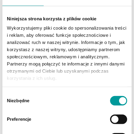
Krok 6.
Niniejsza strona korzysta z plików cookie
Wklej otrzymany kod sms i kliknij w
Potwierdź
Wykorzystujemy pliki cookie do spersonalizowania treści
i reklam, aby oferować funkcje społecznościowe i
analizować ruch w naszej witrynie. Informacje o tym, jak
korzystasz z naszej witryny, udostępniamy partnerom
społecznościowym, reklamowym i analitycznym.
Partnerzy mogą połączyć te informacje z innymi danymi
otrzymanymi od Ciebie lub uzyskanymi podczas
Krok 7.
korzystania z ich usług.
Pobierz podpisany dokument
Wybór
Niezbędne
zgody
Preferencje