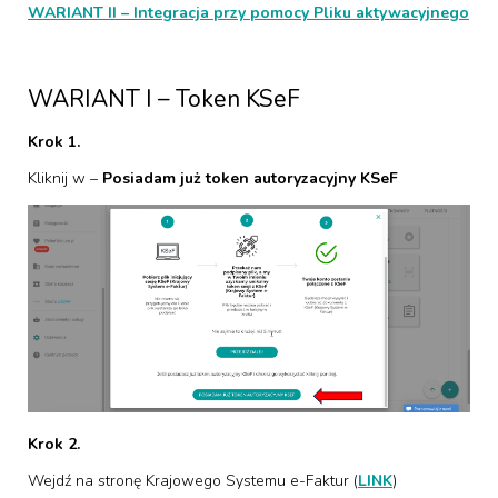
WARIANT II – Integracja przy pomocy Pliku aktywacyjnego
WARIANT I – Token KSeF
Krok 1.
Kliknij w –
Posiadam już token autoryzacyjny KSeF
Krok 2.
Wejdź na stronę Krajowego Systemu e-Faktur (
LINK
)