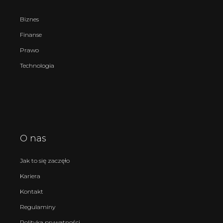
Biznes
Finanse
Prawo
Technologia
O nas
Jak to się zaczęło
Kariera
Kontakt
Regulaminy
Polityka prywatności