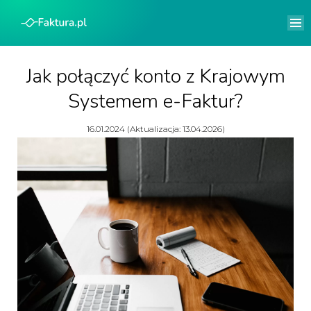
Jak połączyć konto z Krajowym
Systemem e-Faktur?
16.01.2024 (Aktualizacja: 13.04.2026)