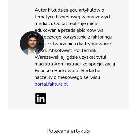
Autor kilkudziesięciu artykułów o
tematyce biznesowej w branżowych
mediach. Od lat realizuje misję
edukowania przedsiębiorców ws.
skutecznego korzystania z faktoringu
poprzez tworzenie i dystrybuowanie
treści. Absolwent Politechniki
Warszawskiej, gdzie uzyskał tytuł
magistra Administracji ze specjalizacją
Finanse i Bankowość. Redaktor
naczelny biznesowego serwisu
portal.faktura.pl
.
Polecane artykuły