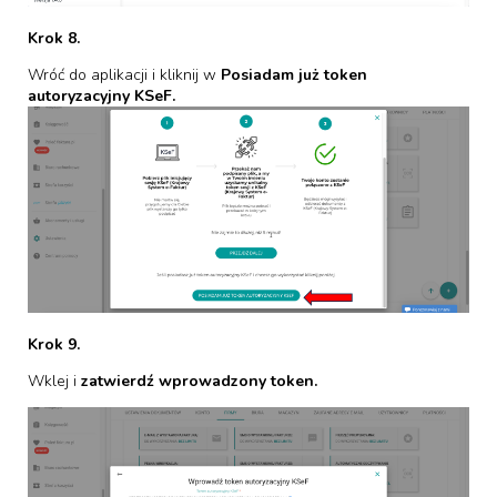
Krok 8.
Wróć do aplikacji i kliknij w
Posiadam już token
autoryzacyjny KSeF.
Krok 9.
Wklej i
zatwierdź wprowadzony token.