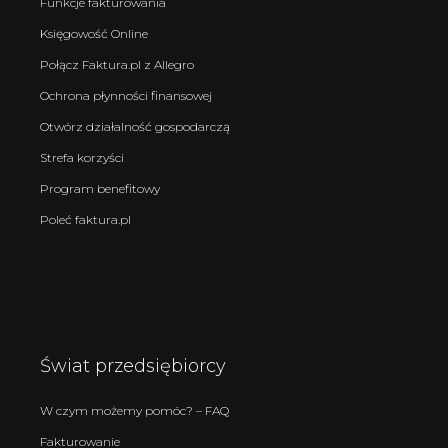
Funkcje fakturowania
Księgowość Online
Połącz Faktura.pl z Allegro
Ochrona płynności finansowej
Otwórz działalność gospodarczą
Strefa korzyści
Program benefitowy
Poleć faktura.pl
Świat przedsiębiorcy
W czym możemy pomóc? – FAQ
Fakturowanie