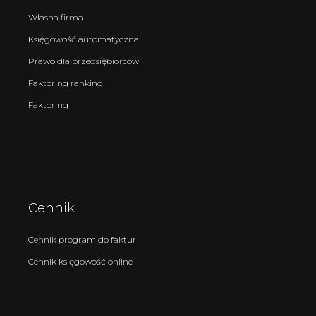
Własna firma
Księgowość automatyczna
Prawo dla przedsiębiorców
Faktoring ranking
Faktoring
Cennik
Cennik program do faktur
Cennik księgowość online