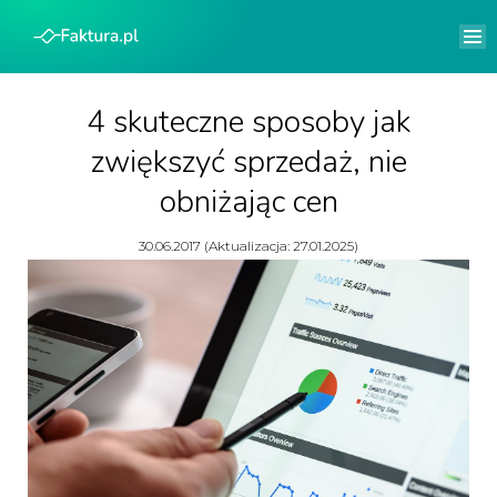
4 skuteczne sposoby jak
zwiększyć sprzedaż, nie
obniżając cen
30.06.2017 (Aktualizacja: 27.01.2025)