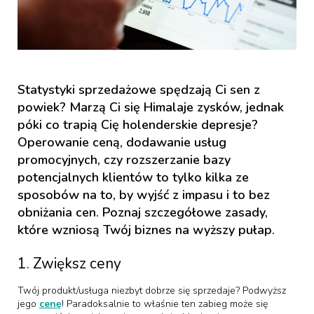
Statystyki sprzedażowe spędzają Ci sen z
powiek? Marzą Ci się Himalaje zysków, jednak
póki co trapią Cię holenderskie depresje?
Operowanie ceną, dodawanie usług
promocyjnych, czy rozszerzanie bazy
potencjalnych klientów to tylko kilka ze
sposobów na to, by wyjść z impasu i to bez
obniżania cen. Poznaj szczegółowe zasady,
które wzniosą Twój biznes na wyższy pułap.
1. Zwiększ ceny
Twój produkt/usługa niezbyt dobrze się sprzedaje? Podwyższ
jego
cenę
! Paradoksalnie to właśnie ten zabieg może się