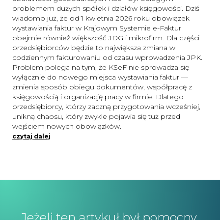
problemem dużych spółek i działów księgowości. Dziś
wiadomo już, że od 1 kwietnia 2026 roku obowiązek
wystawiania faktur w Krajowym Systemie e-Faktur
obejmie również większość JDG i mikrofirm. Dla części
przedsiębiorców będzie to największa zmiana w
codziennym fakturowaniu od czasu wprowadzenia JPK.
Problem polega na tym, że KSeF nie sprowadza się
wyłącznie do nowego miejsca wystawiania faktur —
zmienia sposób obiegu dokumentów, współpracę z
księgowością i organizację pracy w firmie. Dlatego
przedsiębiorcy, którzy zaczną przygotowania wcześniej,
unikną chaosu, który zwykle pojawia się tuż przed
wejściem nowych obowiązków.
czytaj dalej
Jeżeli ten artykuł był pomocny,