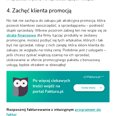
4. Zachęć klienta promocją
Nic tak nie zachęca do zakupu jak atrakcyjna promocja, która
pozwoli klientowi zaoszczędzić, a sprzedającemu – podnieść
słupki sprzedaży. Wbrew pozorom zabieg ten nie wiąże się ze
stratą finansową
dla firmy. Łącząc produkty w zestawy
promocyjne, możesz pozbyć się tych artykułów, których i tak
byś nie sprzedał, robiąc z nich zanętę, która skłoni klienta do
zakupu ze względu na niską cenę.
Podobnie jest z usługami –
jeśli chcesz zyskać większą szansę na ich sprzedaż,
ulokowanie w ofercie promocyjnego pakietu z bonusową
usługą, będzie strzałem w dziesiątkę!
Rozpocznij fakturowanie z intuicyjnym
programem do
faktur