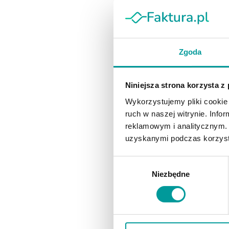
usprawnienie sw
Czytaj więcej 
Zgoda
Niniejsza strona korzysta z
Wykorzystujemy pliki cookie 
ruch w naszej witrynie. Inf
reklamowym i analitycznym. 
uzyskanymi podczas korzysta
Wybór
Niezbędne
zgody