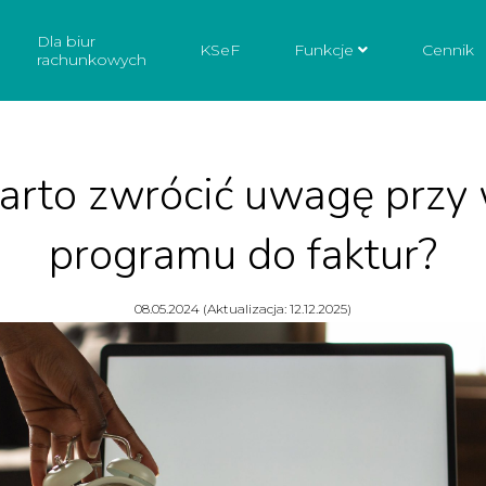
Dla biur
KSeF
Funkcje
Cennik
rachunkowych
arto zwrócić uwagę przy
programu do faktur?
08.05.2024 (Aktualizacja: 12.12.2025)