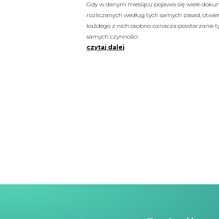
Gdy w danym miesiącu pojawia się wiele dok
rozliczanych według tych samych zasad, otwie
każdego z nich osobno oznacza powtarzanie t
samych czynności.
czytaj dalej