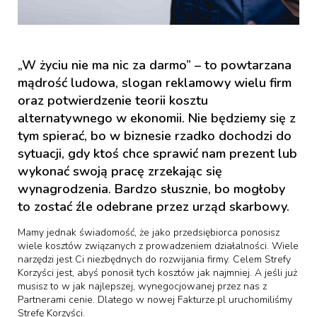
„W życiu nie ma nic za darmo” – to powtarzana
mądrość ludowa, slogan reklamowy wielu firm
oraz potwierdzenie teorii kosztu
alternatywnego w ekonomii. Nie będziemy się z
tym spierać, bo w biznesie rzadko dochodzi do
sytuacji, gdy ktoś chce sprawić nam prezent lub
wykonać swoją pracę zrzekając się
wynagrodzenia. Bardzo słusznie, bo mogłoby
to zostać źle odebrane przez urząd skarbowy.
Mamy jednak świadomość, że jako przedsiębiorca ponosisz
wiele kosztów związanych z prowadzeniem działalności. Wiele
narzędzi jest Ci niezbędnych do rozwijania firmy. Celem Strefy
Korzyści jest, abyś ponosił tych kosztów jak najmniej. A jeśli już
musisz to w jak najlepszej, wynegocjowanej przez nas z
Partnerami cenie. Dlatego w nowej Fakturze.pl uruchomiliśmy
Strefę Korzyści.