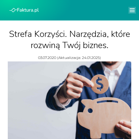
Strefa Korzyści. Narzędzia, które
rozwiną Twój biznes.
03.07.2020 (Aktualizacja: 24.01.2025)