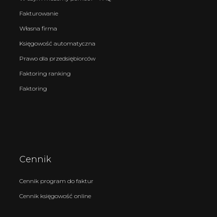
Fakturowanie
Własna firma
Księgowość automatyczna
Prawo dla przedsiębiorców
Faktoring ranking
Faktoring
Cennik
Cennik program do faktur
Cennik księgowość online