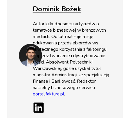
Dominik Bożek
Autor kilkudziesięciu artykułów o
tematyce biznesowej w branżowych
mediach. Od lat realizuje misję
edukowania przedsiębiorców ws.
skutecznego korzystania z faktoringu
poprzez tworzenie i dystrybuowanie
treści. Absolwent Politechniki
Warszawskiej, gdzie uzyskał tytuł
magistra Administracji ze specjalizacją
Finanse i Bankowość. Redaktor
naczelny biznesowego serwisu
portal.faktura.pl
.