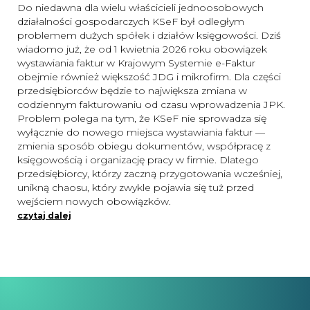
Do niedawna dla wielu właścicieli jednoosobowych
działalności gospodarczych KSeF był odległym
problemem dużych spółek i działów księgowości. Dziś
wiadomo już, że od 1 kwietnia 2026 roku obowiązek
wystawiania faktur w Krajowym Systemie e-Faktur
obejmie również większość JDG i mikrofirm. Dla części
przedsiębiorców będzie to największa zmiana w
codziennym fakturowaniu od czasu wprowadzenia JPK.
Problem polega na tym, że KSeF nie sprowadza się
wyłącznie do nowego miejsca wystawiania faktur —
zmienia sposób obiegu dokumentów, współpracę z
księgowością i organizację pracy w firmie. Dlatego
przedsiębiorcy, którzy zaczną przygotowania wcześniej,
unikną chaosu, który zwykle pojawia się tuż przed
wejściem nowych obowiązków.
czytaj dalej