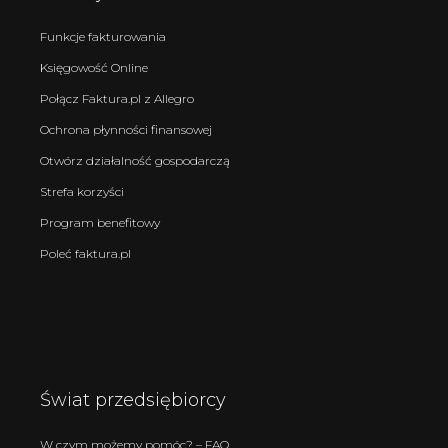
Funkcje fakturowania
Księgowość Online
Połącz Faktura.pl z Allegro
Ochrona płynności finansowej
Otwórz działalność gospodarczą
Strefa korzyści
Program benefitowy
Poleć faktura.pl
Świat przedsiębiorcy
W czym możemy pomóc? – FAQ