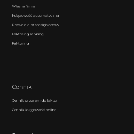
Własna firma
Księgowość automatyczna
Prawo dla przedsiębiorców
Faktoring ranking
Faktoring
Cennik
Cennik program do faktur
Cennik księgowość online