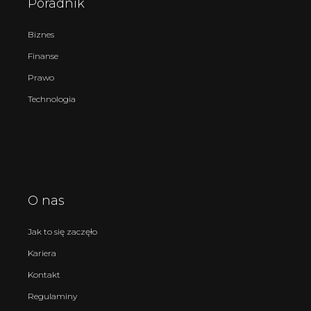
Poradnik
Biznes
Finanse
Prawo
Technologia
O nas
Jak to się zaczęło
Kariera
Kontakt
Regulaminy