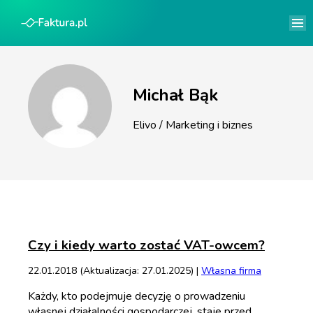
Michał Bąk
Elivo / Marketing i biznes
Czy i kiedy warto zostać VAT-owcem?
22.01.2018 (Aktualizacja: 27.01.2025) |
Własna firma
Każdy, kto podejmuje decyzję o prowadzeniu
własnej działalności gospodarczej, staje przed