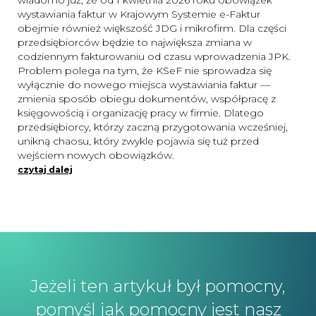
wystawiania faktur w Krajowym Systemie e-Faktur
obejmie również większość JDG i mikrofirm. Dla części
przedsiębiorców będzie to największa zmiana w
codziennym fakturowaniu od czasu wprowadzenia JPK.
Problem polega na tym, że KSeF nie sprowadza się
wyłącznie do nowego miejsca wystawiania faktur —
zmienia sposób obiegu dokumentów, współpracę z
księgowością i organizację pracy w firmie. Dlatego
przedsiębiorcy, którzy zaczną przygotowania wcześniej,
unikną chaosu, który zwykle pojawia się tuż przed
wejściem nowych obowiązków.
czytaj dalej
Jeżeli ten artykuł był pomocny,
pomyśl jak pomocny jest nasz