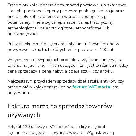
Przedmioty kolekcjonerskie to znaczki pocztowe lub skarbowe,
stemple pocztowe, koperty pierwszego obiegu, kolekcje oraz
przedmioty kolekcjonerskie o wartości zoologicznej,
botanicznej, mineralogicznej, anatomicznej, historycznej,
archeologicznej, paleontologicznej, etnograficznej lub
numizmatycznej.
Przez antyki rozumie się przedmioty inne niż wymienione w
powyższych akapitach, których wiek przekracza 100 lat.
W tych trzech przypadkach procedura wyliczania marży jest
taka sama jak i przy innych usługach, tzn. jest to różnica między
ceną sprzedaży a ceną nabycia dzieła sztuki czy antyku.
Najczęstszym przykładem sprzedaży dzieł sztuki, antyków czy
przedmiotów kolekcjonerskich na
fakturę VAT marża
jest
antykwariat.
Faktura marża na sprzedaż towarów
używanych
Artykuł 120 ustawy o VAT określa, co kryje się pod
tajemniczym pojęciem „towary używane”. Wg ustawy są