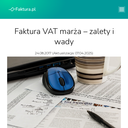
Faktura VAT marża – zalety i
wady
24.08.2017 (Aktualizacja: 07.04.2025)