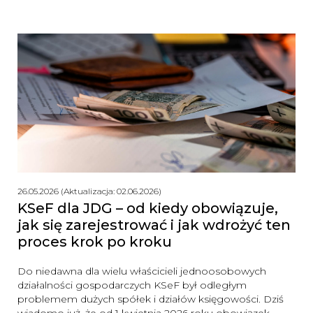
26.05.2026 (Aktualizacja: 02.06.2026)
KSeF dla JDG – od kiedy obowiązuje,
jak się zarejestrować i jak wdrożyć ten
proces krok po kroku
Do niedawna dla wielu właścicieli jednoosobowych
działalności gospodarczych KSeF był odległym
problemem dużych spółek i działów księgowości. Dziś
wiadomo już, że od 1 kwietnia 2026 roku obowiązek