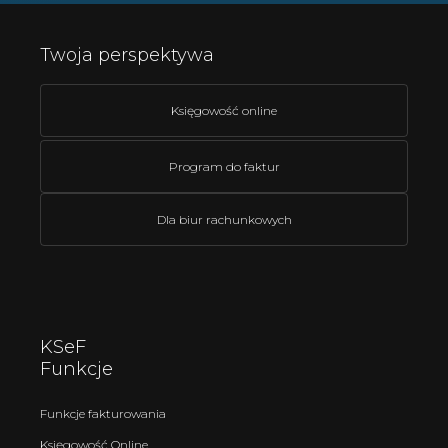
Twoja perspektywa
Księgowość online
Program do faktur
Dla biur rachunkowych
KSeF
Funkcje
Funkcje fakturowania
Księgowość Online