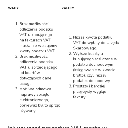
WADY
ZALETY
Brak możliwości
odliczenia podatku
VAT u kupującego –
Niższa kwota podatku
na fakturach VAT
VAT do wpłaty do Urzędu
marża nie wpisujemy
Skarbowego.
kwoty podatku VAT.
Wyższe koszty u
Brak możliwości
kupującego rozliczane w
odliczenia podatku
podatku dochodowym
VAT u sprzedającego
(księgowanie w kwocie
od kosztów,
brutto), czyli niższy
dotyczących danej
podatek dochodowy.
usługi.
Prostszy i bardziej
Możliwa odmowa
przejrzysty wygląd
naprawy sprzętu
faktury.
elektronicznego,
ponieważ był to sprzęt
używany.