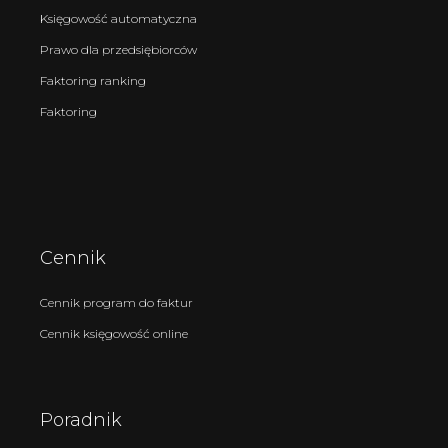
Księgowość automatyczna
Prawo dla przedsiębiorców
Faktoring ranking
Faktoring
Cennik
Cennik program do faktur
Cennik księgowość online
Poradnik