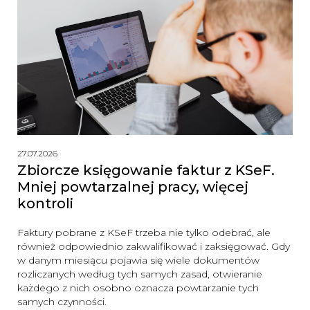
27.07.2026
Zbiorcze księgowanie faktur z KSeF.
Mniej powtarzalnej pracy, więcej
kontroli
Faktury pobrane z KSeF trzeba nie tylko odebrać, ale
również odpowiednio zakwalifikować i zaksięgować. Gdy
w danym miesiącu pojawia się wiele dokumentów
rozliczanych według tych samych zasad, otwieranie
każdego z nich osobno oznacza powtarzanie tych
samych czynności.