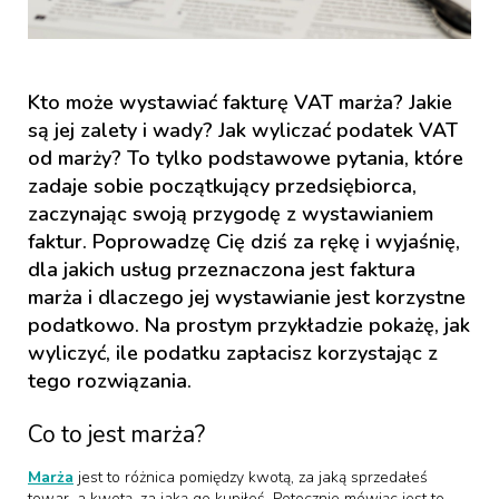
Kto może wystawiać fakturę VAT marża? Jakie
są jej zalety i wady? Jak wyliczać podatek VAT
od marży? To tylko podstawowe pytania, które
zadaje sobie początkujący przedsiębiorca,
zaczynając swoją przygodę z wystawianiem
faktur. Poprowadzę Cię dziś za rękę i wyjaśnię,
dla jakich usług przeznaczona jest faktura
marża i dlaczego jej wystawianie jest korzystne
podatkowo. Na prostym przykładzie pokażę, jak
wyliczyć, ile podatku zapłacisz korzystając z
tego rozwiązania.
Co to jest marża?
Marża
jest to różnica pomiędzy kwotą, za jaką sprzedałeś
towar, a kwotą, za jaką go kupiłeś. Potocznie mówiąc jest to