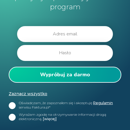
program
Zaznacz wszystko
Oświadczam, że zapoznałem się i akceptuję
Regulamin
serwisu Faktura.pl*
Wyrażam zgodę na otrzymywanie informacji drogą
elektroniczną.
[więcej]