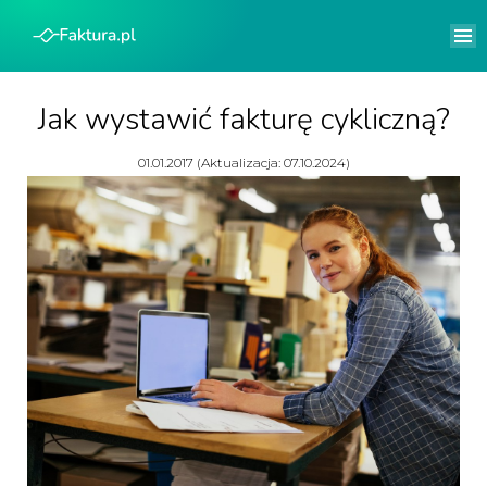
Jak wystawić fakturę cykliczną?
01.01.2017 (Aktualizacja: 07.10.2024)