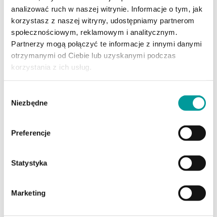
naczelny biznesowego serwisu
analizować ruch w naszej witrynie. Informacje o tym, jak
portal.faktura.pl
.
korzystasz z naszej witryny, udostępniamy partnerom
społecznościowym, reklamowym i analitycznym.
Partnerzy mogą połączyć te informacje z innymi danymi
otrzymanymi od Ciebie lub uzyskanymi podczas
korzystania z ich usług.
Polecane artykuły
Wybór
Niezbędne
zgody
Preferencje
Statystyka
Marketing
27.07.2026