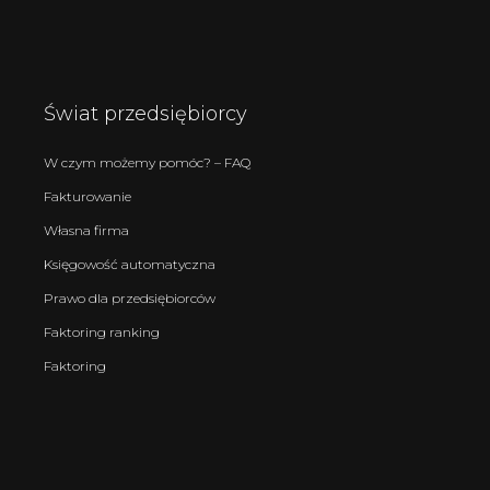
Świat przedsiębiorcy
W czym możemy pomóc? – FAQ
Fakturowanie
Własna firma
Księgowość automatyczna
Prawo dla przedsiębiorców
Faktoring ranking
Faktoring