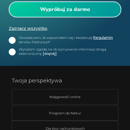
Zaznacz wszystko
Oświadczam, że zapoznałem się i akceptuję
Regulamin
serwisu Faktura.pl*
Wyrażam zgodę na otrzymywanie informacji drogą
elektroniczną.
[więcej]
Twoja perspektywa
Księgowość online
Program do faktur
Dla biur rachunkowych