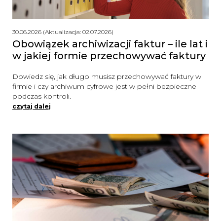
30.06.2026 (Aktualizacja: 02.07.2026)
Obowiązek archiwizacji faktur – ile lat i
w jakiej formie przechowywać faktury
Dowiedz się, jak długo musisz przechowywać faktury w
firmie i czy archiwum cyfrowe jest w pełni bezpieczne
podczas kontroli.
czytaj dalej