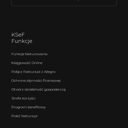
KSeF
Funkcje
Funkcje fakturowania
Księgowość Online
Połącz Faktura.pl z Allegro
Ochrona płynności finansowej
Otwórz działalność gospodarczą
Strefa korzyści
Program benefitowy
Poleć faktura.pl