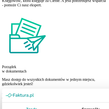
Księgowość, która księguje za Ciebie. A jeśli potrzebujesz wsparcia
- pomoże Ci nasz ekspert.
Porządek
w dokumentach
Masz dostęp do wszystkich dokumentów w jednym miejscu,
gdziekolwiek jesteś!
Załóż darmowe konto
Zgoda
Szczegóły