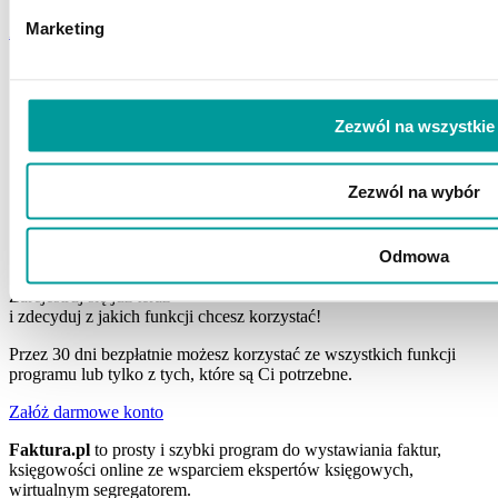
Marketing
Załóż darmowe konto
Zezwól na wszystkie
Zezwól na wybór
Odmowa
Zarejestruj się już teraz
i zdecyduj z jakich funkcji chcesz korzystać!
Przez 30 dni bezpłatnie możesz korzystać ze wszystkich funkcji
programu lub tylko z tych, które są Ci potrzebne.
Załóż darmowe konto
Faktura.pl
to prosty i szybki program do wystawiania faktur,
księgowości online ze wsparciem ekspertów księgowych,
wirtualnym segregatorem.